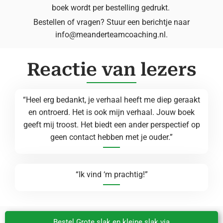
boek wordt per bestelling gedrukt.
Bestellen of vragen? Stuur een berichtje naar
info@meanderteamcoaching.nl.
Reactie van lezers
“Heel erg bedankt, je verhaal heeft me diep geraakt
en ontroerd. Het is ook mijn verhaal. Jouw boek
geeft mij troost. Het biedt een ander perspectief op
geen contact hebben met je ouder.”
“Ik vind ‘m prachtig!”
Bestel Grote slak en kleine slak via