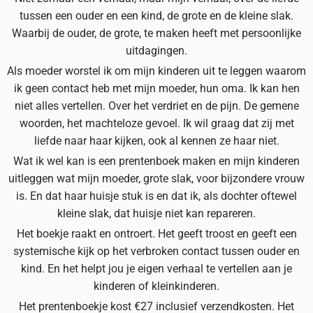
tussen een ouder en een kind, de grote en de kleine slak.
Waarbij de ouder, de grote, te maken heeft met persoonlijke
uitdagingen.
Als moeder worstel ik om mijn kinderen uit te leggen waarom
ik geen contact heb met mijn moeder, hun oma. Ik kan hen
niet alles vertellen. Over het verdriet en de pijn. De gemene
woorden, het machteloze gevoel. Ik wil graag dat zij met
liefde naar haar kijken, ook al kennen ze haar niet.
Wat ik wel kan is een prentenboek maken en mijn kinderen
uitleggen wat mijn moeder, grote slak, voor bijzondere vrouw
is. En dat haar huisje stuk is en dat ik, als dochter oftewel
kleine slak, dat huisje niet kan repareren.
Het boekje raakt en ontroert. Het geeft troost en geeft een
systemische kijk op het verbroken contact tussen ouder en
kind. En het helpt jou je eigen verhaal te vertellen aan je
kinderen of kleinkinderen.
Het prentenboekje kost €27 inclusief verzendkosten. Het