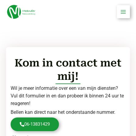
Ga
Main
naar
Men
de
inhoud
Kom in contact met
mij!
Wil je meer informatie over een van mijn diensten?
Vul dit formulier in en dan probeer ik binnen 24 uur te
reageren!
Bellen kan direct naar het onderstaande nummer.
06-13831429